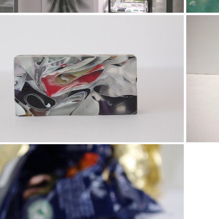
2017
upcycling V.2
2017
Upcycling