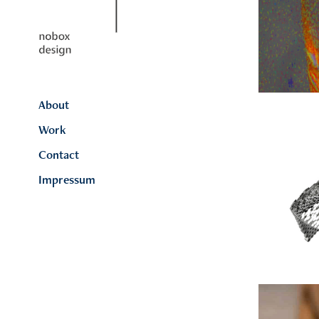
All
About
Work
Contact
Impressum