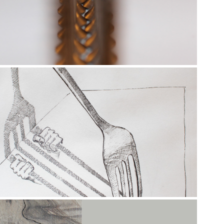
ltagsgegenstände V.2: Schrauben
2019
Schattenseiten