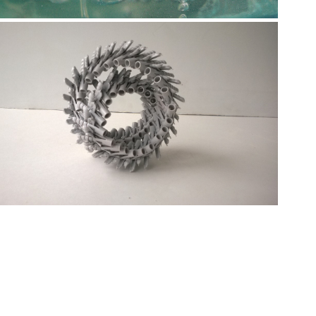
2017
Ready Made