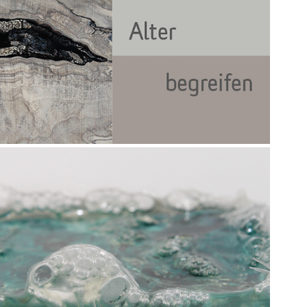
2019
Alter begreifen
2017
Silent Water